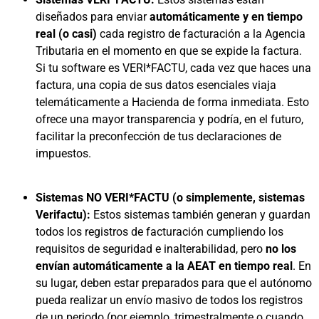
diseñados para enviar
automáticamente y en tiempo
real (o casi)
cada registro de facturación a la Agencia
Tributaria en el momento en que se expide la factura.
Si tu software es VERI*FACTU, cada vez que haces una
factura, una copia de sus datos esenciales viaja
telemáticamente a Hacienda de forma inmediata. Esto
ofrece una mayor transparencia y podría, en el futuro,
facilitar la preconfección de tus declaraciones de
impuestos.
Sistemas NO VERI*FACTU (o simplemente, sistemas
Verifactu):
Estos sistemas también generan y guardan
todos los registros de facturación cumpliendo los
requisitos de seguridad e inalterabilidad, pero
no los
envían automáticamente a la AEAT en tiempo real
. En
su lugar, deben estar preparados para que el autónomo
pueda realizar un envío masivo de todos los registros
de un periodo (por ejemplo, trimestralmente o cuando