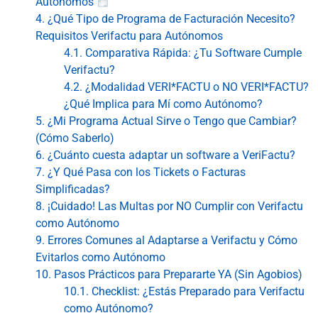
Autónomos
4. ¿Qué Tipo de Programa de Facturación Necesito?
Requisitos Verifactu para Autónomos
4.1. Comparativa Rápida: ¿Tu Software Cumple
Verifactu?
4.2. ¿Modalidad VERI*FACTU o NO VERI*FACTU?
¿Qué Implica para Mí como Autónomo?
5. ¿Mi Programa Actual Sirve o Tengo que Cambiar?
(Cómo Saberlo)
6. ¿Cuánto cuesta adaptar un software a VeriFactu?
7. ¿Y Qué Pasa con los Tickets o Facturas
Simplificadas?
8. ¡Cuidado! Las Multas por NO Cumplir con Verifactu
como Autónomo
9. Errores Comunes al Adaptarse a Verifactu y Cómo
Evitarlos como Autónomo
10. Pasos Prácticos para Prepararte YA (Sin Agobios)
10.1. Checklist: ¿Estás Preparado para Verifactu
como Autónomo?