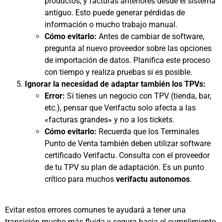
productos, y facturas anteriores desde el sistema
antiguo. Esto puede generar pérdidas de
información o mucho trabajo manual.
Cómo evitarlo:
Antes de cambiar de software,
pregunta al nuevo proveedor sobre las opciones
de importación de datos. Planifica este proceso
con tiempo y realiza pruebas si es posible.
Ignorar la necesidad de adaptar también los TPVs:
Error:
Si tienes un negocio con TPV (tienda, bar,
etc.), pensar que Verifactu solo afecta a las
«facturas grandes» y no a los tickets.
Cómo evitarlo:
Recuerda que los Terminales
Punto de Venta también deben utilizar software
certificado Verifactu. Consulta con el proveedor
de tu TPV su plan de adaptación. Es un punto
crítico para muchos
verifactu autonomos
.
Evitar estos errores comunes te ayudará a tener una
transición mucho más fluida y segura hacia el cumplimiento