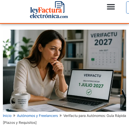
»
»
Inicio
Autónomos y Freelancers
Verifactu para Autónomos: Guía Rápida
[Plazos y Requisitos]