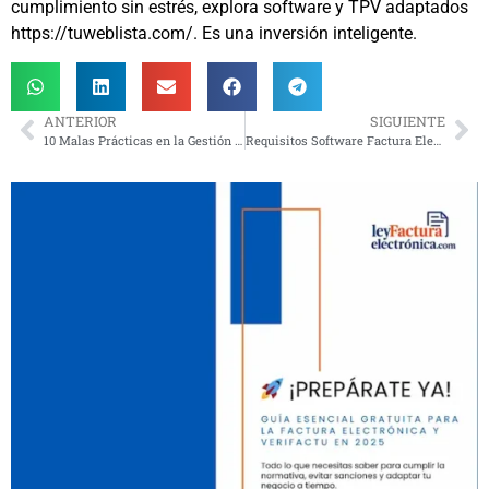
cumplimiento sin estrés, explora software y TPV adaptados
https://tuweblista.com/. Es una inversión inteligente.
ANTERIOR
SIGUIENTE
10 Malas Prácticas en la Gestión de Facturación Electrónica que Debes Evitar YA
Requisitos Software Factura Electrónica Ley Crea y Crece