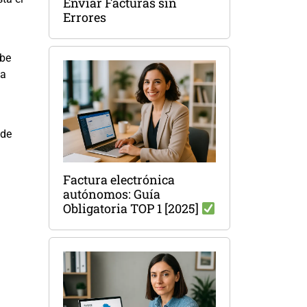
Enviar Facturas sin
Errores
obe
na
 de
Factura electrónica
autónomos: Guía
Obligatoria TOP 1 [2025]