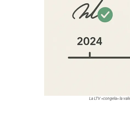
La LTV «congela» la vali