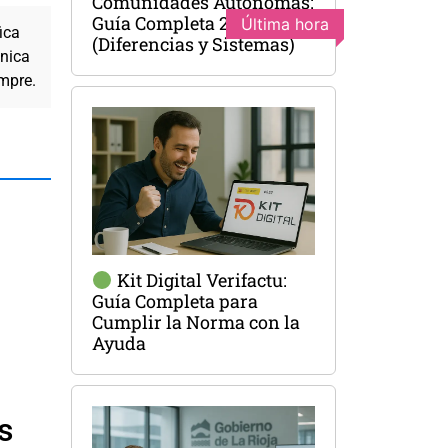
Comunidades Autónomas:
Guía Completa 2025
Última hora
ica
(Diferencias y Sistemas)
cnica
empre.
Kit Digital Verifactu:
Guía Completa para
Cumplir la Norma con la
Ayuda
s