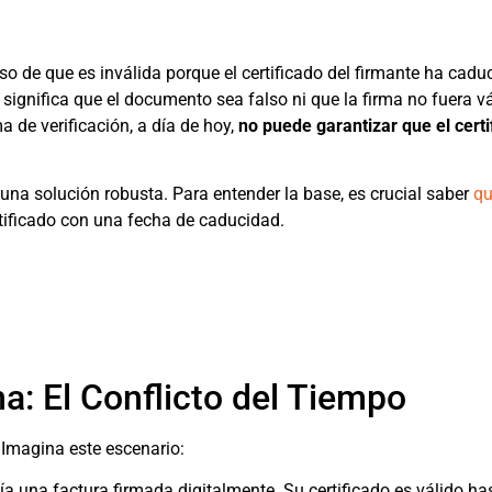
so de que es inválida porque el certificado del firmante ha cadu
significa que el documento sea falso ni que la firma no fuera v
 de verificación, a día de hoy,
no puede garantizar que el certi
una solución robusta. Para entender la base, es crucial saber
qu
tificado con una fecha de caducidad.
ma: El Conflicto del Tiempo
 Imagina este escenario:
a una factura firmada digitalmente. Su certificado es válido has