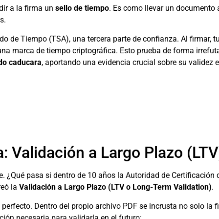
dir a la firma un
sello de tiempo
. Es como llevar un documento 
s.
do de Tiempo (TSA), una tercera parte de confianza. Al firmar, t
na marca de tiempo criptográfica. Esto prueba de forma irrefut
ado caducara
, aportando una evidencia crucial sobre su validez e
a: Validación a Largo Plazo (LTV
e. ¿Qué pasa si dentro de 10 años la Autoridad de Certificación 
reó la
Validación a Largo Plazo (LTV o Long-Term Validation)
.
 perfecto. Dentro del propio archivo PDF se incrusta no solo la f
ción necesaria para validarla en el futuro: