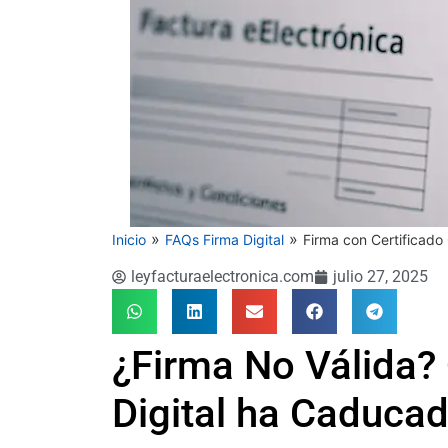
»
»
Inicio
FAQs Firma Digital
Firma con Certificad
leyfacturaelectronica.com
julio 27, 2025
¿Firma No Válida? 
Digital ha Caducad