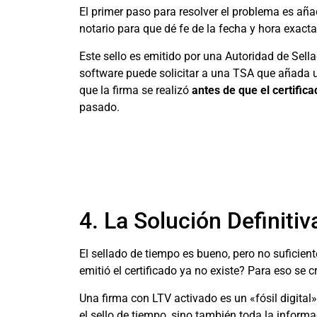
El primer paso para resolver el problema es aña
notario para que dé fe de la fecha y hora exacta
Este sello es emitido por una Autoridad de Sella
software puede solicitar a una TSA que añada u
que la firma se realizó
antes de que el certific
pasado.
4. La Solución Definitiv
El sellado de tiempo es bueno, pero no suficient
emitió el certificado ya no existe? Para eso se c
Una firma con LTV activado es un «fósil digital»
el sello de tiempo, sino también toda la informa