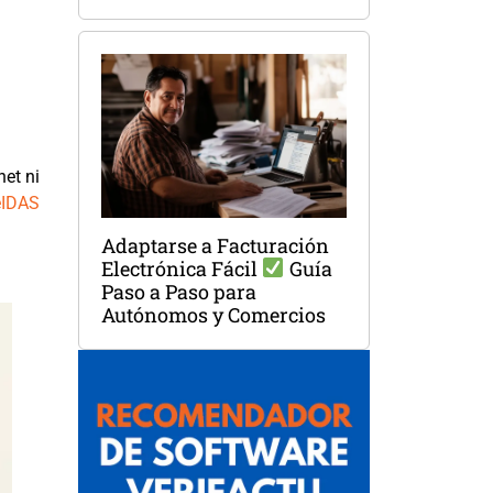
net ni
eIDAS
Adaptarse a Facturación
Electrónica Fácil
Guía
Paso a Paso para
Autónomos y Comercios