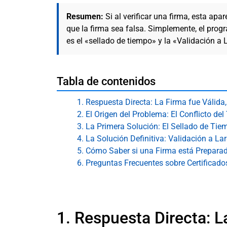
Resumen:
Si al verificar una firma, esta apa
que la firma sea falsa. Simplemente, el prog
es el «sellado de tiempo» y la «Validación a 
Tabla de contenidos
1. Respuesta Directa: La Firma fue Válida,
2. El Origen del Problema: El Conflicto de
3. La Primera Solución: El Sellado de Ti
4. La Solución Definitiva: Validación a La
5. Cómo Saber si una Firma está Preparada
6. Preguntas Frecuentes sobre Certifica
1. Respuesta Directa: L