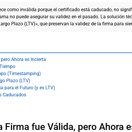
rece como inválida porque el certificado está caducado, no signif
rama no puede asegurar su validez en el pasado. La solución té
Largo Plazo (LTV)», que preservan la validez de la firma para si
 pero Ahora es Incierta
l Tiempo
empo (Timestamping)
rgo Plazo (LTV)
 para el Futuro (y es LTV)
dos Caducados
a Firma fue Válida, pero Ahora e