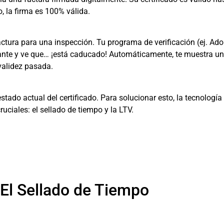
 la firma es 100% válida.
tura para una inspección. Tu programa de verificación (ej. Ad
mante y ve que… ¡está caducado! Automáticamente, te muestra u
validez pasada.
stado actual del certificado. Para solucionar esto, la tecnología
ciales: el sellado de tiempo y la LTV.
 El Sellado de Tiempo