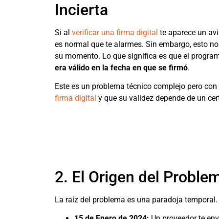
Incierta
Si al
verificar una firma digital
te aparece un avi
es normal que te alarmes. Sin embargo, esto no 
su momento. Lo que significa es que el programa
era válido en la fecha en que se firmó
.
Este es un problema técnico complejo pero con 
firma digital
y que su validez depende de un cer
2. El Origen del Proble
La raíz del problema es una paradoja temporal.
15 de Enero de 2024:
Un proveedor te enví