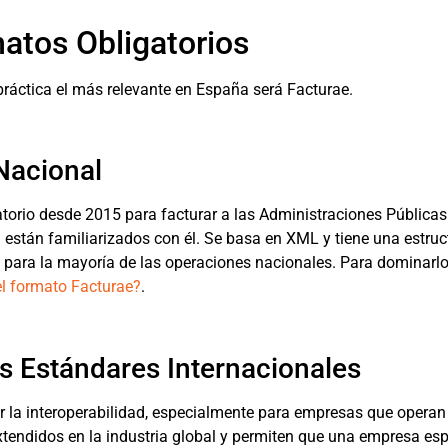
matos Obligatorios
práctica el más relevante en España será Facturae.
 Nacional
torio desde 2015 para facturar a las Administraciones Públicas 
 están familiarizados con él. Se basa en XML y tiene una estruc
a para la mayoría de las operaciones nacionales. Para dominarlo,
el formato Facturae?
.
os Estándares Internacionales
r la interoperabilidad, especialmente para empresas que operan 
tendidos en la industria global y permiten que una empresa es