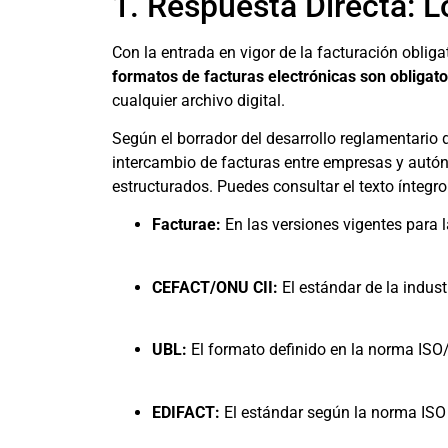
1. Respuesta Directa: 
Con la entrada en vigor de la facturación obli
formatos de facturas electrónicas son obligato
cualquier archivo digital.
Según el borrador del desarrollo reglamentario d
intercambio de facturas entre empresas y autón
estructurados. Puedes consultar el texto íntegro 
Facturae:
En las versiones vigentes para l
CEFACT/ONU CII:
El estándar de la indust
UBL:
El formato definido en la norma ISO
EDIFACT:
El estándar según la norma ISO