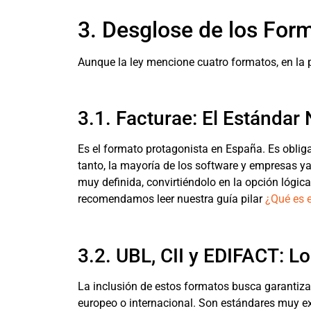
3. Desglose de los For
Aunque la ley mencione cuatro formatos, en la 
3.1. Facturae: El Estándar
Es el formato protagonista en España. Es obliga
tanto, la mayoría de los software y empresas ya
muy definida, convirtiéndolo en la opción lógic
recomendamos leer nuestra guía pilar
¿Qué es 
3.2. UBL, CII y EDIFACT: L
La inclusión de estos formatos busca garantiza
europeo o internacional. Son estándares muy ex