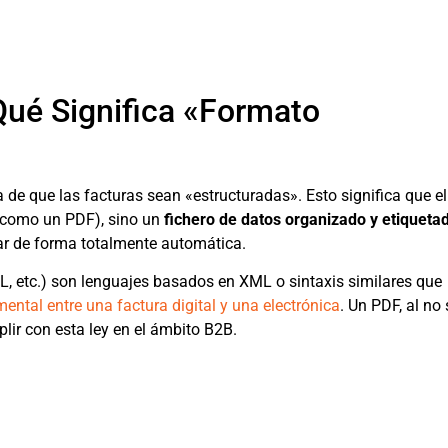
¿Qué Significa «Formato
a de que las facturas sean «estructuradas». Esto significa que el
 (como un PDF), sino un
fichero de datos organizado y etiqueta
ar de forma totalmente automática.
, etc.) son lenguajes basados en XML o sintaxis similares que
ental entre una factura digital y una electrónica
. Un PDF, al no 
lir con esta ley en el ámbito B2B.