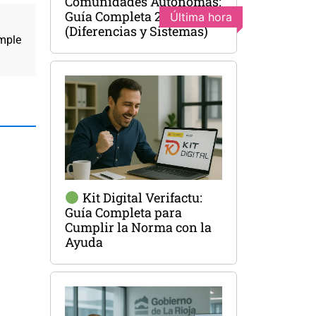
Comunidades Autónomas:
Guía Completa 2025
Última hora
(Diferencias y Sistemas)
imple
Kit Digital Verifactu:
Guía Completa para
Cumplir la Norma con la
Ayuda