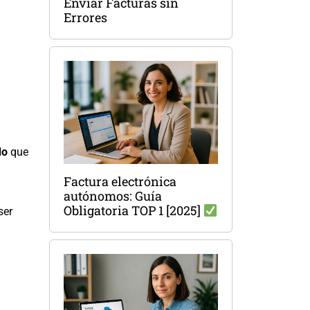
Enviar Facturas sin
Errores
do
que
Factura electrónica
autónomos: Guía
Obligatoria TOP 1 [2025]
ser