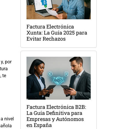
Factura Electrónica
Xunta: La Guía 2025 para
Evitar Rechazos
y, por
tura
 te
Factura Electrónica B2B:
La Guía Definitiva para
Empresas y Autónomos
a nivel
en España
pañola