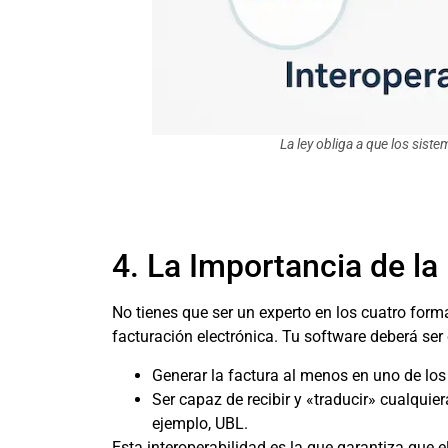
La ley obliga a que los sist
4. La Importancia de la
No tienes que ser un experto en los cuatro forma
facturación electrónica. Tu software deberá ser
Generar la factura al menos en uno de lo
Ser capaz de recibir y «traducir» cualquier
ejemplo, UBL.
Esta interoperabilidad es la que garantiza que e