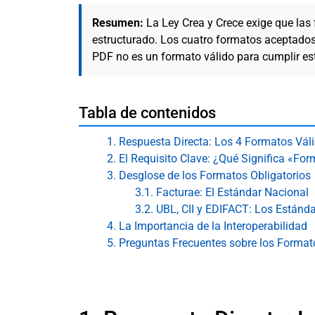
Resumen:
La Ley Crea y Crece exige que las
estructurado. Los cuatro formatos aceptado
PDF no es un formato válido para cumplir es
Tabla de contenidos
1. Respuesta Directa: Los 4 Formatos Vál
2. El Requisito Clave: ¿Qué Significa «Fo
3. Desglose de los Formatos Obligatorios
3.1. Facturae: El Estándar Nacional
3.2. UBL, CII y EDIFACT: Los Estánda
4. La Importancia de la Interoperabilidad
5. Preguntas Frecuentes sobre los Formato