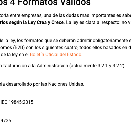
Los 4 Formatos Válidos
gatoria entre empresas, una de las dudas más importantes es sab
rios según la Ley Crea y Crece
. La ley es clara al respecto: no v
e la ley, los formatos que se deberán admitir obligatoriamente e
omos (B2B) son los siguientes cuatro, todos ellos basados en 
de la ley en el
Boletín Oficial del Estado
.
a facturación a la Administración (actualmente 3.2.1 y 3.2.2).
ria desarrollado por las Naciones Unidas.
/IEC 19845:2015.
 9735.