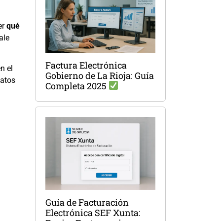
er
qué
ale
Factura Electrónica
n el
Gobierno de La Rioja: Guía
datos
Completa 2025
Guía de Facturación
Electrónica SEF Xunta: