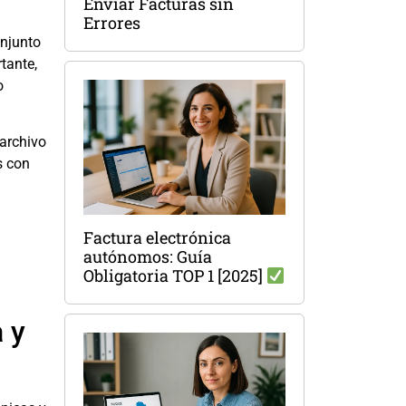
Enviar Facturas sin
Errores
njunto
tante,
o
 archivo
s con
Factura electrónica
autónomos: Guía
Obligatoria TOP 1 [2025]
 y