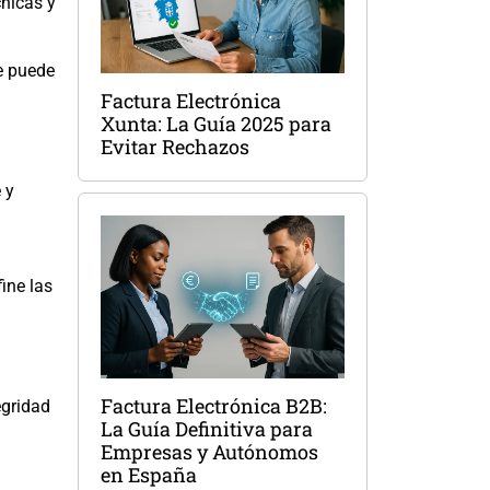
cnicas y
e puede
Factura Electrónica
Xunta: La Guía 2025 para
Evitar Rechazos
 y
ine las
Factura Electrónica B2B:
egridad
La Guía Definitiva para
Empresas y Autónomos
en España