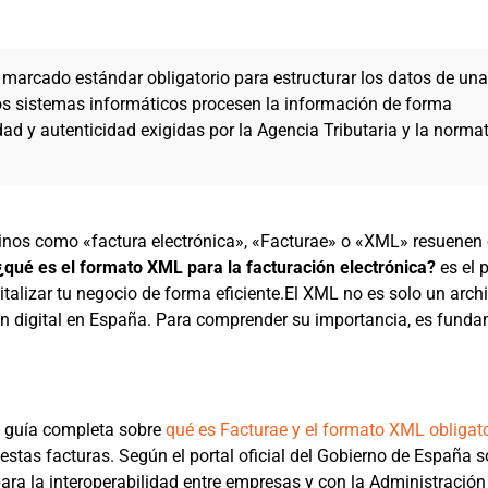
marcado estándar obligatorio para estructurar los datos de una
los sistemas informáticos procesen la información de forma
ad y autenticidad exigidas por la Agencia Tributaria y la norma
minos como «factura electrónica», «Facturae» o «XML» resuenen 
¿qué es el formato XML para la facturación electrónica?
es el 
talizar tu negocio de forma eficiente.El XML no es solo un arch
ión digital en España. Para comprender su importancia, es fund
a guía completa sobre
qué es Facturae y el formato XML obligat
estas facturas. Según el portal oficial del Gobierno de España s
para la interoperabilidad entre empresas y con la Administración