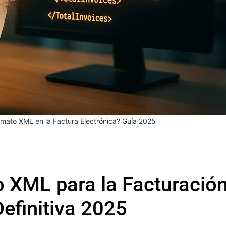
rmato XML en la Factura Electrónica? Guía 2025
o XML para la Facturació
Definitiva 2025