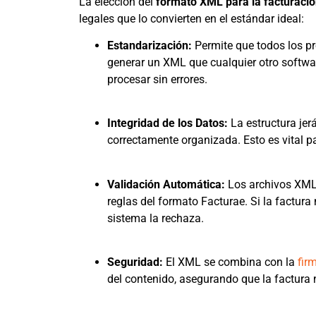
La elección del
formato XML para la facturació
legales que lo convierten en el estándar ideal:
Estandarización:
Permite que todos los p
generar un XML que cualquier otro software
procesar sin errores.
Integridad de los Datos:
La estructura jer
correctamente organizada. Esto es vital p
Validación Automática:
Los archivos XML 
reglas del formato Facturae. Si la factura 
sistema la rechaza.
Seguridad:
El XML se combina con la
fir
del contenido, asegurando que la factura 