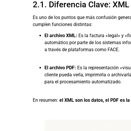
2.1. Diferencia Clave: XML
Es uno de los puntos que más confusión genera.
cumplen funciones distintas:
El archivo XML:
Es la factura «legal» y «f
automático por parte de los sistemas info
a través de plataformas como FACE.
El archivo PDF:
Es la representación «visu
cliente pueda verla, imprimirla o archivarl
para el procesamiento automatizado.
En resumen:
el XML son los datos, el PDF es l