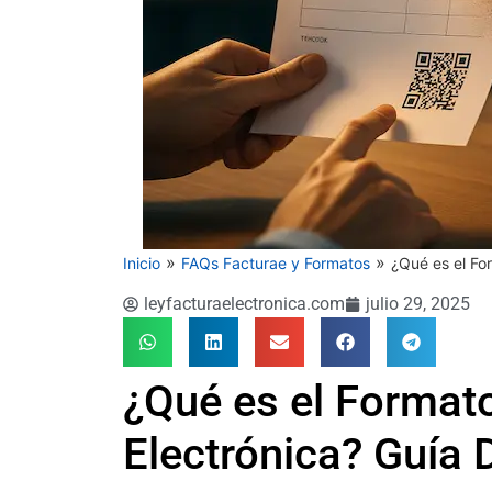
»
»
Inicio
FAQs Facturae y Formatos
¿Qué es el Fo
leyfacturaelectronica.com
julio 29, 2025
¿Qué es el Format
Electrónica? Guía 