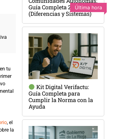
Comunidades Autónomas:
Guía Completa 2025
Última hora
(Diferencias y Sistemas)
tiva
en tu
primer
ivo
Kit Digital Verifactu:
amental
Guía Completa para
Cumplir la Norma con la
Ayuda
orio
, el
obre la