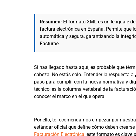
Resumen:
El formato XML es un lenguaje de 
factura electrónica en España. Permite que 
automática y segura, garantizando la integrid
Facturae.
Si has llegado hasta aquí, es probable que tér
cabeza. No estás solo. Entender la respuesta a
paso para cumplir con la nueva normativa y digi
técnico; es la columna vertebral de la facturac
conocer el marco en el que opera.
Por ello, te recomendamos empezar por nuestr
estándar oficial que define cómo deben crearse 
Facturación Electrónica
, este formato es clave 