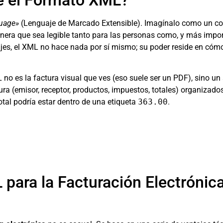
uage»
(Lenguaje de Marcado Extensible). Imagínalo como un co
era que sea legible tanto para las personas como, y más impor
ajes, el XML no hace nada por sí mismo; su poder reside en cóm
 no es la factura visual que ves (eso suele ser un PDF), sino un
ura (emisor, receptor, productos, impuestos, totales) organizado
total podría estar dentro de una etiqueta
363.00
.
para la Facturación Electrónica