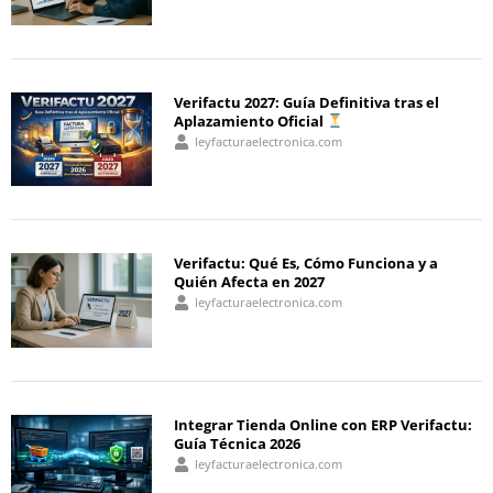
Verifactu 2027: Guía Definitiva tras el
Aplazamiento Oficial
leyfacturaelectronica.com
Verifactu: Qué Es, Cómo Funciona y a
Quién Afecta en 2027
leyfacturaelectronica.com
Integrar Tienda Online con ERP Verifactu:
Guía Técnica 2026
leyfacturaelectronica.com