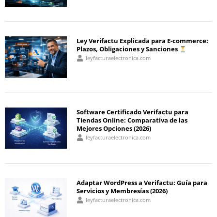
Ley Verifactu Explicada para E-commerce:
Plazos, Obligaciones y Sanciones
leyfacturaelectronica.com
Software Certificado Verifactu para
Tiendas Online: Comparativa de las
Mejores Opciones (2026)
leyfacturaelectronica.com
Adaptar WordPress a Verifactu: Guía para
Servicios y Membresías (2026)
leyfacturaelectronica.com