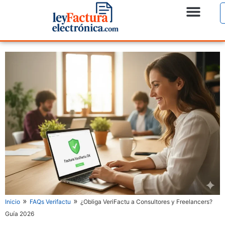
»
»
Inicio
FAQs Verifactu
¿Obliga VeriFactu a Consultores y Freelancers?
Guía 2026