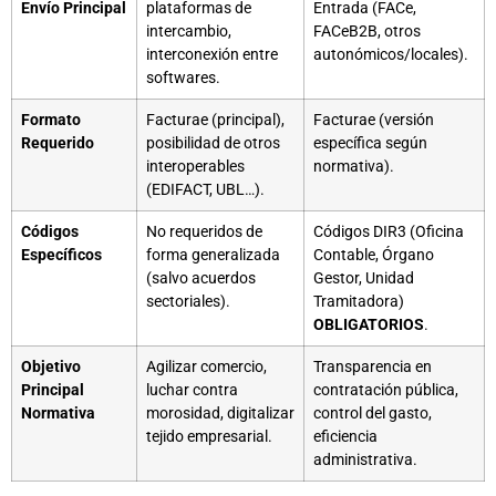
Envío Principal
plataformas de
Entrada (FACe,
intercambio,
FACeB2B, otros
interconexión entre
autonómicos/locales).
softwares.
Formato
Facturae (principal),
Facturae (versión
Requerido
posibilidad de otros
específica según
interoperables
normativa).
(EDIFACT, UBL…).
Códigos
No requeridos de
Códigos DIR3 (Oficina
Específicos
forma generalizada
Contable, Órgano
(salvo acuerdos
Gestor, Unidad
sectoriales).
Tramitadora)
OBLIGATORIOS
.
Objetivo
Agilizar comercio,
Transparencia en
Principal
luchar contra
contratación pública,
Normativa
morosidad, digitalizar
control del gasto,
tejido empresarial.
eficiencia
administrativa.