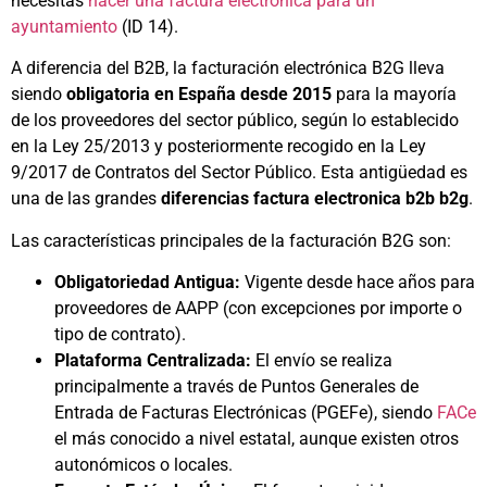
necesitas
hacer una factura electrónica para un
ayuntamiento
(ID 14).
A diferencia del B2B, la facturación electrónica B2G lleva
siendo
obligatoria en España desde 2015
para la mayoría
de los proveedores del sector público, según lo establecido
en la Ley 25/2013 y posteriormente recogido en la Ley
9/2017 de Contratos del Sector Público. Esta antigüedad es
una de las grandes
diferencias factura electronica b2b b2g
.
Las características principales de la facturación B2G son:
Obligatoriedad Antigua:
Vigente desde hace años para
proveedores de AAPP (con excepciones por importe o
tipo de contrato).
Plataforma Centralizada:
El envío se realiza
principalmente a través de Puntos Generales de
Entrada de Facturas Electrónicas (PGEFe), siendo
FACe
el más conocido a nivel estatal, aunque existen otros
autonómicos o locales.