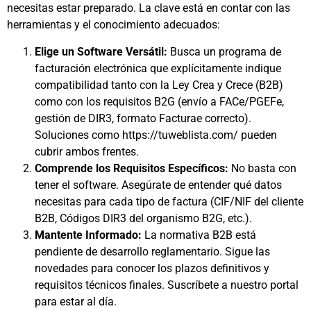
necesitas estar preparado. La clave está en contar con las
herramientas y el conocimiento adecuados:
Elige un Software Versátil:
Busca un programa de
facturación electrónica que explícitamente indique
compatibilidad tanto con la Ley Crea y Crece (B2B)
como con los requisitos B2G (envío a FACe/PGEFe,
gestión de DIR3, formato Facturae correcto).
Soluciones como https://tuweblista.com/ pueden
cubrir ambos frentes.
Comprende los Requisitos Específicos:
No basta con
tener el software. Asegúrate de entender qué datos
necesitas para cada tipo de factura (CIF/NIF del cliente
B2B, Códigos DIR3 del organismo B2G, etc.).
Mantente Informado:
La normativa B2B está
pendiente de desarrollo reglamentario. Sigue las
novedades para conocer los plazos definitivos y
requisitos técnicos finales. Suscríbete a nuestro portal
para estar al día.