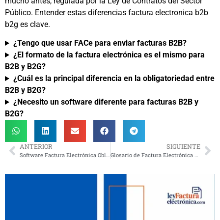
mucho antes, regulada por la Ley de Contratos del Sector
Público. Entender estas diferencias factura electronica b2b
b2g es clave.
¿Tengo que usar FACe para enviar facturas B2B?
¿El formato de la factura electrónica es el mismo para
B2B y B2G?
¿Cuál es la principal diferencia en la obligatoriedad entre
B2B y B2G?
¿Necesito un software diferente para facturas B2B y
B2G?
ANTERIOR
SIGUIENTE
Software Factura Electrónica Obligatoria: Guía Definitiva para Elegir el Adecuado en 2025
Glosario de Factura Electrónica y Verifactu: Términos Clave Explicados