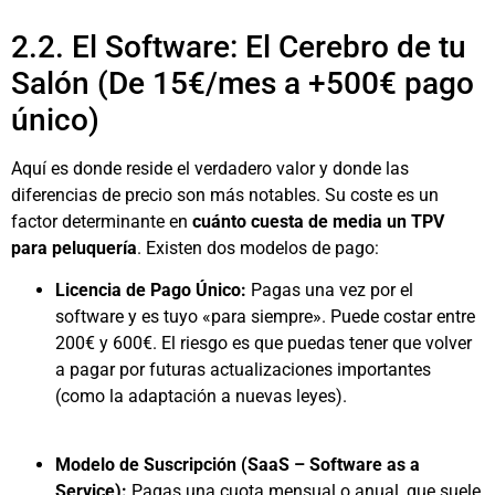
2.2. El Software: El Cerebro de tu
Salón (De 15€/mes a +500€ pago
único)
Aquí es donde reside el verdadero valor y donde las
diferencias de precio son más notables. Su coste es un
factor determinante en
cuánto cuesta de media un TPV
para peluquería
. Existen dos modelos de pago:
Licencia de Pago Único:
Pagas una vez por el
software y es tuyo «para siempre». Puede costar entre
200€ y 600€. El riesgo es que puedas tener que volver
a pagar por futuras actualizaciones importantes
(como la adaptación a nuevas leyes).
Modelo de Suscripción (SaaS – Software as a
Service):
Pagas una cuota mensual o anual, que suele