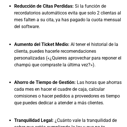
Reducción de Citas Perdidas:
Si la función de
recordatorios automáticos evita que solo 2 clientas al
mes falten a su cita, ya has pagado la cuota mensual
del software.
Aumento del Ticket Medio:
Al tener el historial de la
clienta, puedes hacerle recomendaciones
personalizadas («¿Quieres aprovechar para reponer el
champú que compraste la última vez?»).
Ahorro de Tiempo de Gestión:
Las horas que ahorras
cada mes en hacer el cuadre de caja, calcular
comisiones o hacer pedidos a proveedores es tiempo
que puedes dedicar a atender a más clientes.
Tranquilidad Legal:
¿Cuánto vale la tranquilidad de