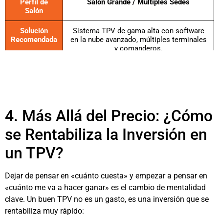
Perfil de
Salón Grande / Múltiples Sedes
Salón
Solución
Sistema TPV de gama alta con software
Recomendada
en la nube avanzado, múltiples terminales
y comanderos.
Coste
Inversión inicial: +1.500€. Suscripción:
Estimado
+70€/mes.
4. Más Allá del Precio: ¿Cómo
se Rentabiliza la Inversión en
un TPV?
Dejar de pensar en «cuánto cuesta» y empezar a pensar en
«cuánto me va a hacer ganar» es el cambio de mentalidad
clave. Un buen TPV no es un gasto, es una inversión que se
rentabiliza muy rápido: