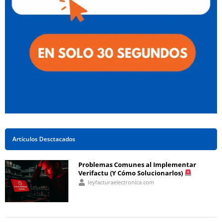
Artículos Desctacados
Problemas Comunes al Implementar
Verifactu (Y Cómo Solucionarlos)
leyfacturaelectronica.com