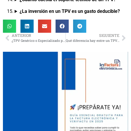
¿La inversión en un TPV es un gasto deducible?
ANTERIOR
SIGUIENTE
¿TPV Genérico o Especializado para Peluquería? Guía Comparativa
Qué diferencia hay entre un TPV físico y uno en la nube para peluquerías