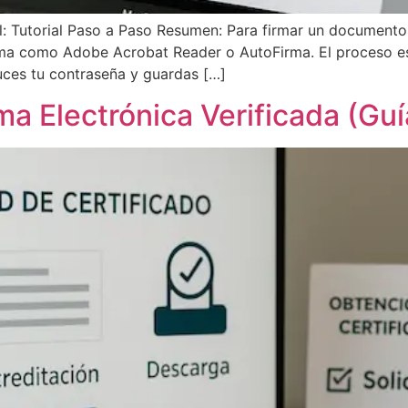
 Tutorial Paso a Paso Resumen: Para firmar un documento c
rama como Adobe Acrobat Reader o AutoFirma. El proceso es 
duces tu contraseña y guardas […]
a Electrónica Verificada (Guí