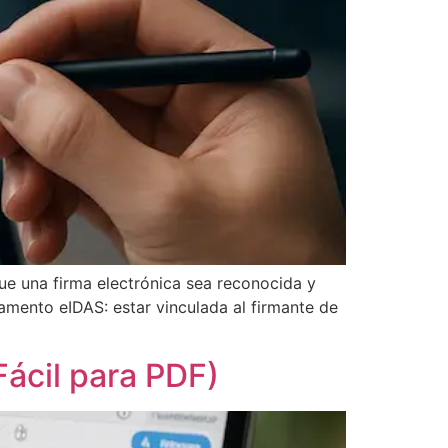
e una firma electrónica sea reconocida y
lamento eIDAS: estar vinculada al firmante de
ácil para PDF)