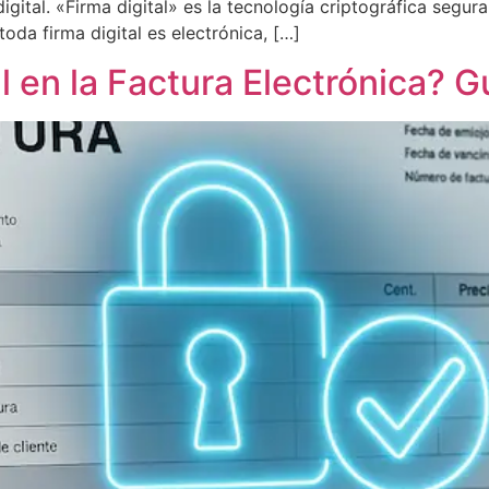
ital. «Firma digital» es la tecnología criptográfica segura
oda firma digital es electrónica, […]
al en la Factura Electrónica? 