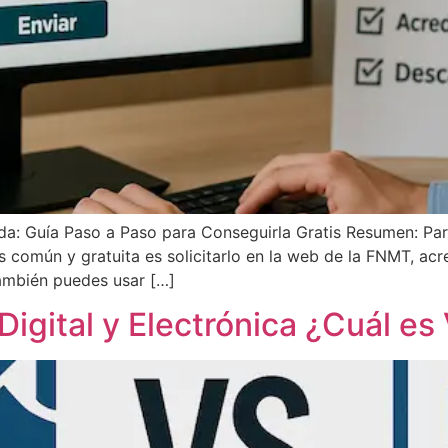
a: Guía Paso a Paso para Conseguirla Gratis Resumen: Para
 común y gratuita es solicitarlo en la web de la FNMT, acre
También puedes usar […]
Digital y Electrónica ¿Cuál es