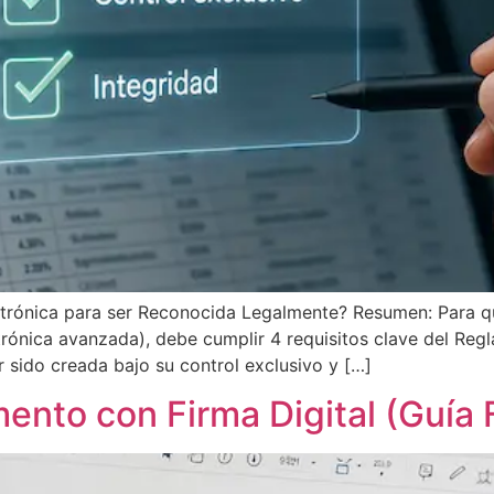
trónica para ser Reconocida Legalmente? Resumen: Para qu
trónica avanzada), debe cumplir 4 requisitos clave del Reg
r sido creada bajo su control exclusivo y […]
nto con Firma Digital (Guía F