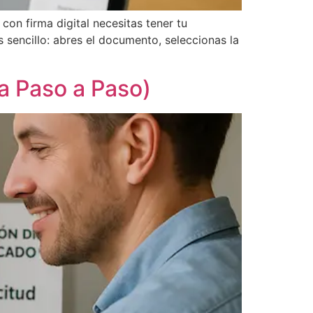
on firma digital necesitas tener tu
sencillo: abres el documento, seleccionas la
a Paso a Paso)