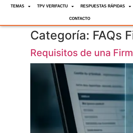
TEMAS
TPV VERIFACTU
RESPUESTAS RÁPIDAS
CONTACTO
Categoría:
FAQs Fi
Requisitos de una Firm