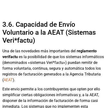
3.6. Capacidad de Envío
Voluntario a la AEAT (Sistemas
Veri*factu)
Una de las novedades más importantes del
reglamento
verifactu
es la posibilidad de que los sistemas informáticos
(denominados «sistemas Veri*factu») puedan remitir de
forma voluntaria, continua, segura y automática todos los
registros de facturación generados a la Agencia Tributaria
(
AEAT
).
Este envío permite a los contribuyentes que opten por ello
simplificar ciertas obligaciones informativas y, a la AEAT,
disponer de la información de facturación de forma casi
inmediata. Los sistemas que no implementen esta