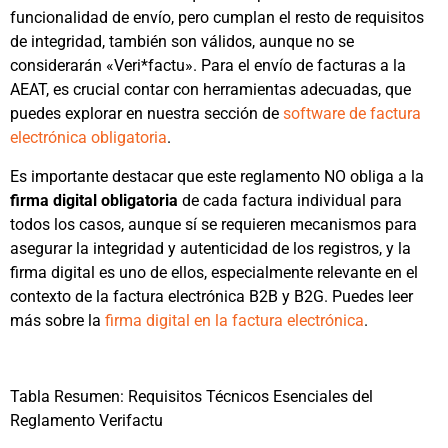
funcionalidad de envío, pero cumplan el resto de requisitos
de integridad, también son válidos, aunque no se
considerarán «Veri*factu». Para el envío de facturas a la
AEAT, es crucial contar con herramientas adecuadas, que
puedes explorar en nuestra sección de
software de factura
electrónica obligatoria
.
Es importante destacar que este reglamento NO obliga a la
firma digital obligatoria
de cada factura individual para
todos los casos, aunque sí se requieren mecanismos para
asegurar la integridad y autenticidad de los registros, y la
firma digital es uno de ellos, especialmente relevante en el
contexto de la factura electrónica B2B y B2G. Puedes leer
más sobre la
firma digital en la factura electrónica
.
Tabla Resumen: Requisitos Técnicos Esenciales del
Reglamento Verifactu