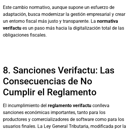
Este cambio normativo, aunque supone un esfuerzo de
adaptación, busca modernizar la gestión empresarial y crear
un entorno fiscal más justo y transparente. La
normativa
verifactu
es un paso más hacia la digitalización total de las
obligaciones fiscales.
8. Sanciones Verifactu: Las
Consecuencias de No
Cumplir el Reglamento
El incumplimiento del
reglamento verifactu
conlleva
sanciones económicas importantes, tanto para los
productores y comercializadores de software como para los
usuarios finales. La Ley General Tributaria, modificada por la