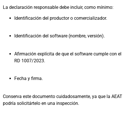
La declaración responsable debe incluir, como mínimo:
Identificación del productor o comercializador.
Identificación del software (nombre, versión).
Afirmación explícita de que el software cumple con el
RD 1007/2023.
Fecha y firma.
Conserva este documento cuidadosamente, ya que la AEAT
podría solicitártelo en una inspección.