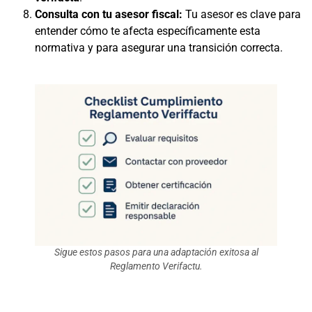
Consulta con tu asesor fiscal:
Tu asesor es clave para
entender cómo te afecta específicamente esta
normativa y para asegurar una transición correcta.
Sigue estos pasos para una adaptación exitosa al
Reglamento Verifactu.