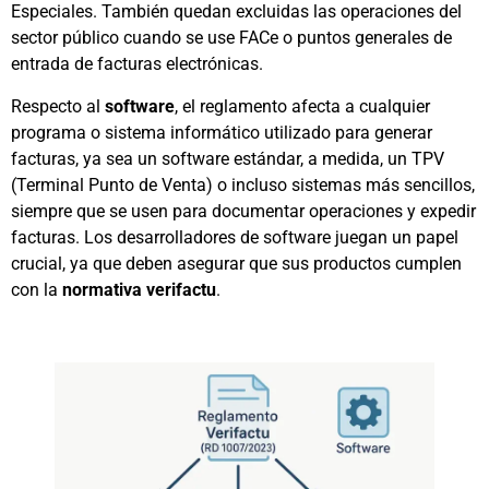
Especiales. También quedan excluidas las operaciones del
sector público cuando se use FACe o puntos generales de
entrada de facturas electrónicas.
Respecto al
software
, el reglamento afecta a cualquier
programa o sistema informático utilizado para generar
facturas, ya sea un software estándar, a medida, un TPV
(Terminal Punto de Venta) o incluso sistemas más sencillos,
siempre que se usen para documentar operaciones y expedir
facturas. Los desarrolladores de software juegan un papel
crucial, ya que deben asegurar que sus productos cumplen
con la
normativa verifactu
.