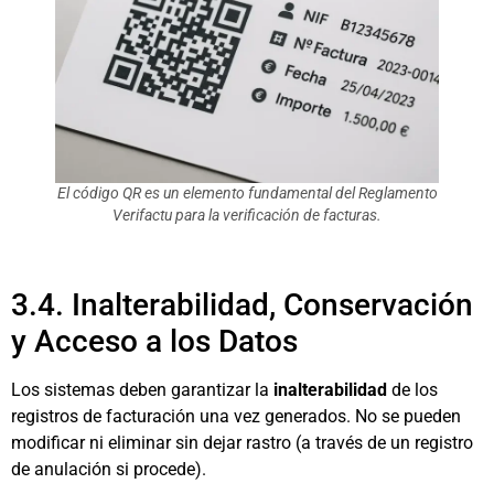
El código QR es un elemento fundamental del Reglamento
Verifactu para la verificación de facturas.
3.4. Inalterabilidad, Conservación
y Acceso a los Datos
Los sistemas deben garantizar la
inalterabilidad
de los
registros de facturación una vez generados. No se pueden
modificar ni eliminar sin dejar rastro (a través de un registro
de anulación si procede).