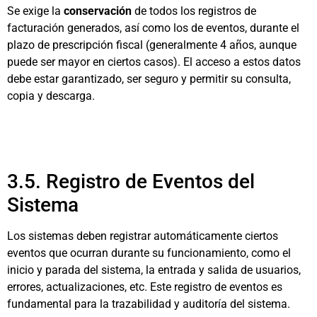
Se exige la
conservación
de todos los registros de
facturación generados, así como los de eventos, durante el
plazo de prescripción fiscal (generalmente 4 años, aunque
puede ser mayor en ciertos casos). El acceso a estos datos
debe estar garantizado, ser seguro y permitir su consulta,
copia y descarga.
3.5. Registro de Eventos del
Sistema
Los sistemas deben registrar automáticamente ciertos
eventos que ocurran durante su funcionamiento, como el
inicio y parada del sistema, la entrada y salida de usuarios,
errores, actualizaciones, etc. Este registro de eventos es
fundamental para la trazabilidad y auditoría del sistema.