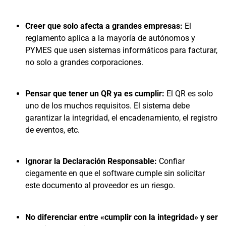
Creer que solo afecta a grandes empresas:
El
reglamento aplica a la mayoría de autónomos y
PYMES que usen sistemas informáticos para facturar,
no solo a grandes corporaciones.
Pensar que tener un QR ya es cumplir:
El QR es solo
uno de los muchos requisitos. El sistema debe
garantizar la integridad, el encadenamiento, el registro
de eventos, etc.
Ignorar la Declaración Responsable:
Confiar
ciegamente en que el software cumple sin solicitar
este documento al proveedor es un riesgo.
No diferenciar entre «cumplir con la integridad» y ser