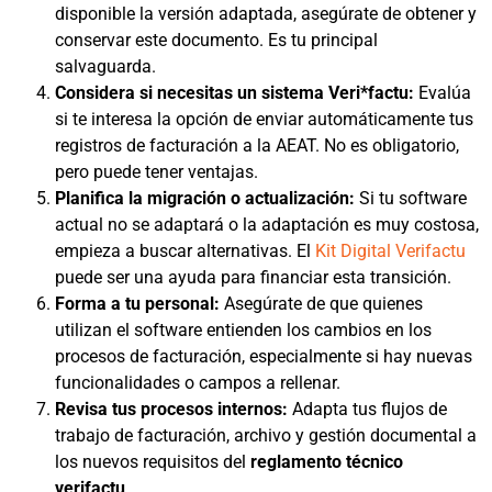
disponible la versión adaptada, asegúrate de obtener y
conservar este documento. Es tu principal
salvaguarda.
Considera si necesitas un sistema Veri*factu:
Evalúa
si te interesa la opción de enviar automáticamente tus
registros de facturación a la AEAT. No es obligatorio,
pero puede tener ventajas.
Planifica la migración o actualización:
Si tu software
actual no se adaptará o la adaptación es muy costosa,
empieza a buscar alternativas. El
Kit Digital Verifactu
puede ser una ayuda para financiar esta transición.
Forma a tu personal:
Asegúrate de que quienes
utilizan el software entienden los cambios en los
procesos de facturación, especialmente si hay nuevas
funcionalidades o campos a rellenar.
Revisa tus procesos internos:
Adapta tus flujos de
trabajo de facturación, archivo y gestión documental a
los nuevos requisitos del
reglamento técnico
verifactu
.