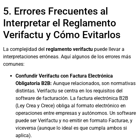
5. Errores Frecuentes al
Interpretar el Reglamento
Verifactu y Cómo Evitarlos
La complejidad del
reglamento verifactu
puede llevar a
interpretaciones erróneas. Aquí algunos de los errores más
comunes:
Confundir Verifactu con Factura Electrónica
Obligatoria B2B:
Aunque relacionados, son normativas
distintas. Verifactu se centra en los requisitos del
software de facturación. La factura electrónica B2B
(Ley Crea y Crece) obliga al formato electrónico en
operaciones entre empresas y autónomos. Un software
puede ser Verifactu y no emitir en formato Facturae, y
viceversa (aunque lo ideal es que cumpla ambos si
aplica).