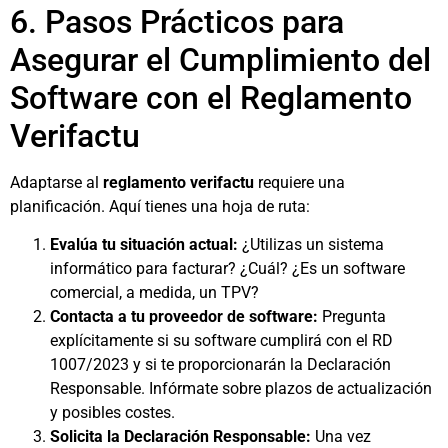
6. Pasos Prácticos para
Asegurar el Cumplimiento del
Software con el Reglamento
Verifactu
Adaptarse al
reglamento verifactu
requiere una
planificación. Aquí tienes una hoja de ruta:
Evalúa tu situación actual:
¿Utilizas un sistema
informático para facturar? ¿Cuál? ¿Es un software
comercial, a medida, un TPV?
Contacta a tu proveedor de software:
Pregunta
explícitamente si su software cumplirá con el RD
1007/2023 y si te proporcionarán la Declaración
Responsable. Infórmate sobre plazos de actualización
y posibles costes.
Solicita la Declaración Responsable:
Una vez