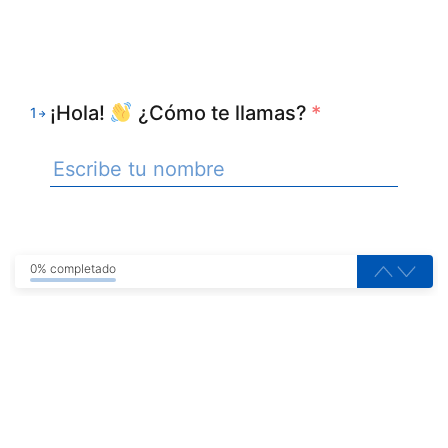
¡Hola!
¿Cómo te llamas?
*
1
0% completado