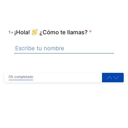
¡Hola!
¿Cómo te llamas?
*
1
0% completado